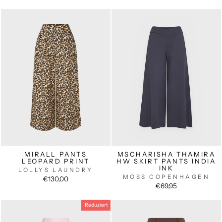
Preis
MIRALL PANTS
MSCHARISHA THAMIRA
LEOPARD PRINT
HW SKIRT PANTS INDIA
INK
LOLLYS LAUNDRY
MOSS COPENHAGEN
€130,00
€69,95
Reduziert