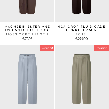
MSCHZEIN ESTERIANE
NOA CROP FLUID CADE
HW PANTS HOT FUDGE
DUNKELBRAUN
MOSS COPENHAGEN
ROSSI
€79,95
€279,00
Reduziert
Reduziert