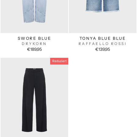
SWORE BLUE
TONYA BLUE BLUE
DRYKORN
RAFFAELLO ROSSI
€189,95
€139,95
Reduziert