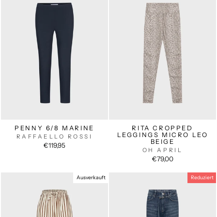
PENNY 6/8 MARINE
RITA CROPPED
LEGGINGS MICRO LEO
RAFFAELLO ROSSI
BEIGE
€119,95
OH APRIL
€79,00
Ausverkauft
Reduziert