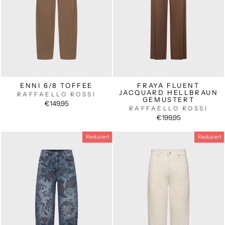
ENNI 6/8 TOFFEE
FRAYA FLUENT
JACQUARD HELLBRAUN
RAFFAELLO ROSSI
GEMUSTERT
€149,95
RAFFAELLO ROSSI
€199,95
Reduziert
Reduziert