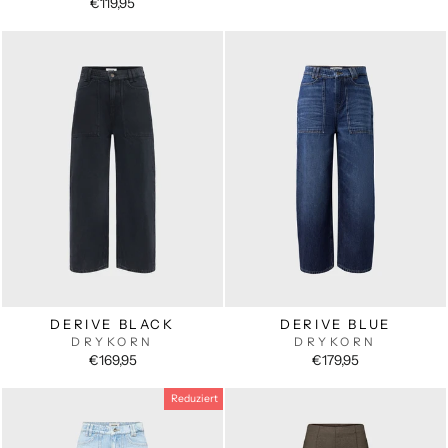
Preis
€119,95
DERIVE BLACK
DERIVE BLUE
DRYKORN
DRYKORN
€169,95
€179,95
Reduziert