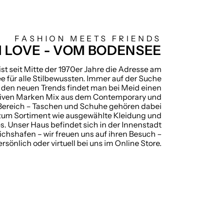
FASHION MEETS FRIENDS
 LOVE - VOM BODENSEE
ist seit Mitte der 1970er Jahre die Adresse am
 für alle Stilbewussten. Immer auf der Suche
 den neuen Trends findet man bei Meid einen
siven Marken Mix aus dem Contemporary und
ereich – Taschen und Schuhe gehören dabei
zum Sortiment wie ausgewählte Kleidung und
s. Unser Haus befindet sich in der Innenstadt
ichshafen – wir freuen uns auf ihren Besuch –
ersönlich oder virtuell bei uns im Online Store.