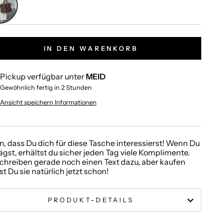
IN DEN WARENKORB
Pickup verfügbar unter
MEID
Gewöhnlich fertig in 2 Stunden
Ansicht speichern Informationen
, dass Du dich für diese Tasche interessierst! Wenn Du
rägst, erhältst du sicher jeden Tag viele Komplimente.
chreiben gerade noch einen Text dazu, aber kaufen
t Du sie natürlich jetzt schon!
PRODUKT-DETAILS